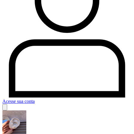
Acesse sua conta