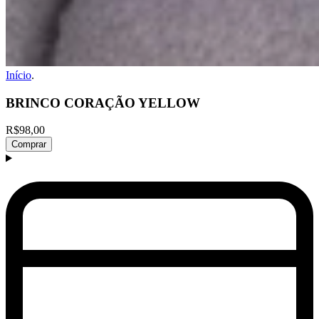
Início
.
BRINCO CORAÇÃO YELLOW
R$98,00
Comprar