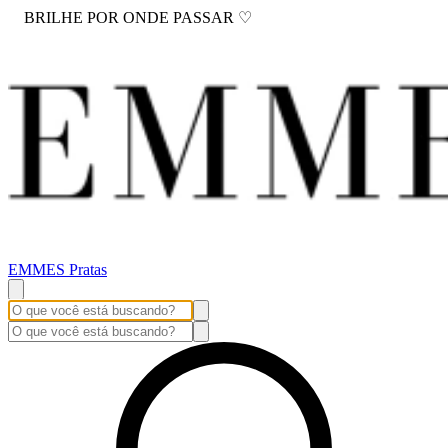
BRILHE POR ONDE PASSAR ♡
EMMES Pratas