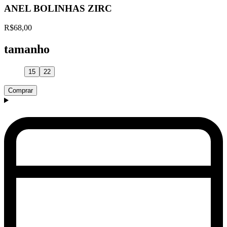
ANEL BOLINHAS ZIRC
R$68,00
tamanho
15
22
Comprar