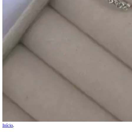
Início
.